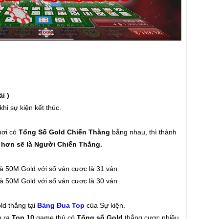
ải )
hi sự kiện kết thúc.
hơi có
Tổng Số Gold Chiến Thằng
bằng nhau, thì thành
 hơn sẽ là Người Chiến Thắng.
à 50M Gold với số ván cược là 31 ván
à 50M Gold với số ván cược là 30 ván
d thắng tại
Bảng Đua Top
của Sự kiện.
n ra
Top 10
game thủ có
Tổng số Gold
thắng cược nhiều