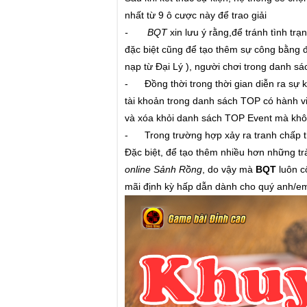
nhất từ 9 ô cược này để trao giải
- BQT
xin lưu ý rằng,để tránh tình trạ
đặc biệt cũng để tạo thêm sự công bằng đ
nạp từ Đại Lý ), người chơi trong danh sác
- Đồng thời trong thời gian diễn ra sự ki
tài khoản trong danh sách TOP có hành vi 
và xóa khỏi danh sách TOP Event mà khô
- Trong trường hợp xảy ra tranh chấp th
Đặc biệt, để tạo thêm nhiều hơn những t
online Sảnh Rồng
, do vậy mà
BQT
luôn c
mãi định kỳ hấp dẫn dành cho quý anh/e