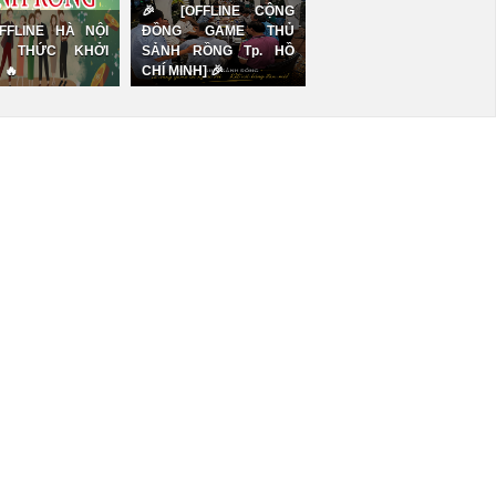
🎉 [OFFLINE CỘNG
FFLINE HÀ NỘI
ĐỒNG GAME THỦ
H THỨC KHỞI
SẢNH RỒNG Tp. HỒ
 🔥
CHÍ MINH] 🎉