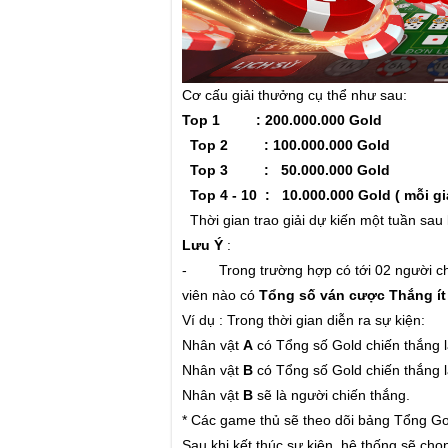
Cơ cấu giải thưởng cụ thể như sau:
Top 1 : 200.000.000 Gold
Top 2 : 100.000.000 Gold
Top 3 : 50.000.000 Gold
Top 4 - 10 : 10.000.000 Gold ( mỗi gi
Thời gian trao giải dự kiến một tuần sau k
Lưu Ý
:
- Trong trường hợp có tới 02 người c
viên nào có
Tổng số ván cược Thắng ít
Ví dụ : Trong thời gian diễn ra sự kiện:
Nhân vật
A
có Tổng số Gold chiến thắng l
Nhân vật
B
có Tổng số Gold chiến thắng l
Nhân vật
B
sẽ là người chiến thắng.
* Các game thủ sẽ theo dõi bảng Tổng Gol
Sau khi kết thúc sự kiện, hệ thống sẽ chọ