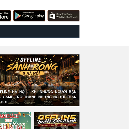
FFLINE HÀ NỘI – KHI NHỮNG NGƯỜI BẠN
G GAME TRỞ THÀNH NHỮNG NGƯỜI THÂN
 ĐỜI