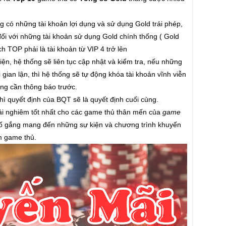
ng có những tài khoản lợi dụng và sử dụng Gold trái phép,
ối với những tài khoản sử dụng Gold chính thống ( Gold
h TOP phải là tài khoản từ VIP 4 trở lên
ện, hệ thống sẽ liên tục cập nhật và kiểm tra, nếu những
gian lận, thì hệ thống sẽ tự động khóa tài khoản vĩnh viễn
ng cần thông báo trước.
ì quyết định của BQT sẽ là quyết định cuối cùng.
rải nghiêm tốt nhất cho các game thủ thân mến của
game
ố gắng mang đến những sự kiện và chương trình khuyến
m game thủ.