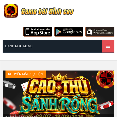
≡
DANH MỤC MENU
GAMES
Tài xỉu
KHUYẾN MÃI - SỰ KIỆN
Sâm lốc
Tiến lên miền nam đếm lá