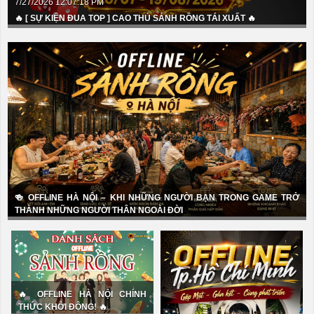
7/27/2026 12:07:18 PM
🔥 [ SỰ KIỆN ĐUA TOP ] CAO THỦ SẢNH RỒNG TÁI XUẤT 🔥
Tiến lên miền nam
Chắn
Tá lả - Phỏm
Binh chợ lớn
🍻 OFFLINE HÀ NỘI – KHI NHỮNG NGƯỜI BẠN TRONG GAME TRỞ
THÀNH NHỮNG NGƯỜI THÂN NGOÀI ĐỜI
Liêng
Poker
🔥 OFFLINE HÀ NỘI CHÍNH
THỨC KHỞI ĐỘNG! 🔥