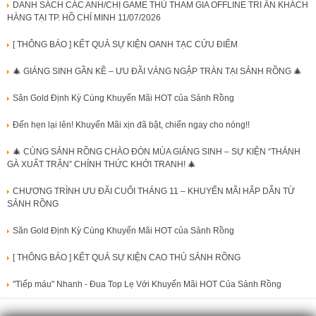
CỘNG ĐỒNG
DANH SÁCH CÁC ANH/CHỊ GAME THỦ THAM GIA OFFLINE TRI ÂN KHÁCH
HÀNG TẠI TP. HỒ CHÍ MINH 11/07/2026
Diễn đàn
[ THÔNG BÁO ] KẾT QUẢ SỰ KIỆN OANH TẠC CỬU ĐIỂM
Fanpage
🎄 GIÁNG SINH GẦN KỀ – ƯU ĐÃI VÀNG NGẬP TRÀN TẠI SẢNH RỒNG 🎄
Săn Gold Định Kỳ Cùng Khuyến Mãi HOT của Sảnh Rồng
Đến hẹn lại lên! Khuyến Mãi xịn đã bật, chiến ngay cho nóng!!
🎄 CÙNG SẢNH RỒNG CHÀO ĐÓN MÙA GIÁNG SINH – SỰ KIỆN “THÁNH
GÀ XUẤT TRẬN” CHÍNH THỨC KHỞI TRANH! 🎄
CHƯƠNG TRÌNH ƯU ĐÃI CUỐI THÁNG 11 – KHUYẾN MÃI HẤP DẪN TỪ
SẢNH RỒNG
Săn Gold Định Kỳ Cùng Khuyến Mãi HOT của Sảnh Rồng
[ THÔNG BÁO ] KẾT QUẢ SỰ KIỆN CAO THỦ SẢNH RỒNG
"Tiếp máu" Nhanh - Đua Top Lẹ Với Khuyến Mãi HOT Của Sảnh Rồng