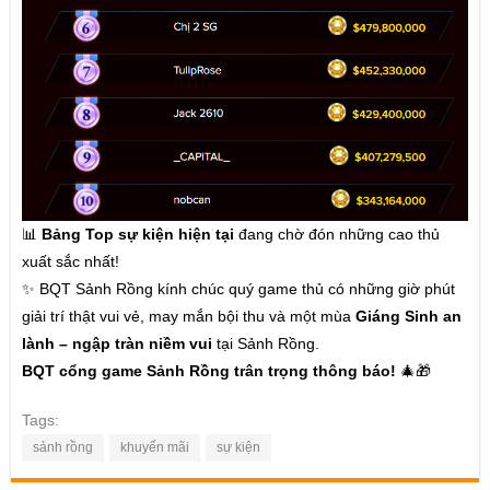
Lốc
Tiến lên miền nam đếm lá
Chắn
Tá lả -
Phỏm
📊
Bảng Top sự kiện hiện tại
đang chờ đón những cao thủ
Binh chợ lớn
xuất sắc nhất!
Cờ tướng
✨ BQT Sảnh Rồng kính chúc quý game thủ có những giờ phút
giải trí thật vui vẻ, may mắn bội thu và một mùa
Giáng Sinh an
Cờ úp
lành – ngập tràn niềm vui
tại Sảnh Rồng.
Poker
BQT cổng game Sảnh Rồng trân trọng thông báo!
🎄🎁
Tiến Lên miền nam
Tags:
Liêng
sảnh rồng
khuyến mãi
sự kiện