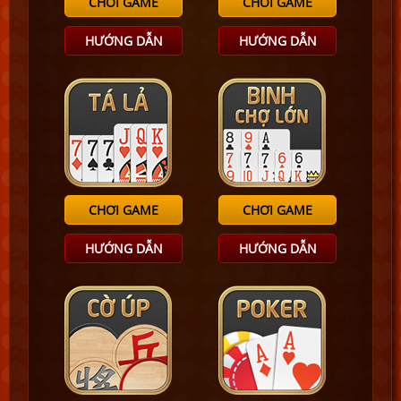
CHƠI GAME
CHƠI GAME
HƯỚNG DẪN
HƯỚNG DẪN
CHƠI GAME
CHƠI GAME
HƯỚNG DẪN
HƯỚNG DẪN