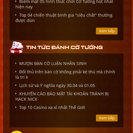
Điểm mặt 05 hình thức chơi Cờ Tướng hot nhất
hiện nay
Top 04 chiến thuật binh gia "siêu chất" thường
được dùn
Xem tiếp
TIN TỨC ĐÁNH CỜ TƯỚNG
MƯỢN BÀN CỜ LUẬN NHÂN SINH
Đối thủ trên bàn cờ không phải kẻ thù mà chính
là tri k
Lịch sử và Ý nghĩa ngày 30.04 và 01.05
KHUYẾN CÁO BẢO MẬT TÀI KHOẢN TRÁNH BỊ
HACK NICK
Top 10 Casino xa xỉ nhất Thế Giới
Xem tiếp