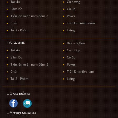
Tài xỉu
Cờ tướng
Sâm lốc
Cờ úp
Tiến lên miền nam đếm lá
Poker
Chắn
Tiến Lên miền nam
Tá lả -
Phỏm
Liêng
Binh chợ lớn
TẢI GAME
Tài xỉu
Cờ tướng
Sâm lốc
Cờ úp
Tiến lên miền nam đếm lá
Poker
Chắn
Tiến lên miền nam
Tá lả -
Phỏm
Liêng
CỘNG ĐỒNG
HỖ TRỢ NHANH