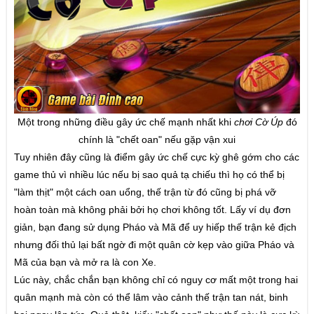
Chơi cờ Tướng
Chơi cờ úp
HƯỚNG DẪN
Hướng dẫn chung
Một trong những điều gây ức chế mạnh nhất khi
chơi Cờ Úp
đó
Cửa hàng/Vật phẩm
chính là "chết oan" nếu gặp vận xui
Tuy nhiên đây cũng là điểm gây ức chế cực kỳ ghê gớm cho các
Thông tin người chơi
game thủ vì nhiều lúc nếu bị sao quả tạ chiếu thì họ có thể bị
Tải game điện thoại
"làm thịt" một cách oan uổng, thế trận từ đó cũng bị phá vỡ
hoàn toàn mà không phải bởi họ chơi không tốt. Lấy ví dụ đơn
Tải game IOS
giản, bạn đang sử dụng Pháo và Mã để uy hiếp thế trận kẻ địch
Tải game Android
nhưng đối thủ lại bất ngờ đi một quân cờ kẹp vào giữa Pháo và
Tải game WindowsPhone
Mã của bạn và mở ra là con Xe.
Lúc này, chắc chắn bạn không chỉ có nguy cơ mất một trong hai
Nạp Gold
quân mạnh mà còn có thể lâm vào cảnh thế trận tan nát, binh
Tài xỉu