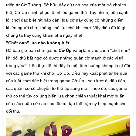
triển từ Cờ Tướng. Sở hữu đầy đủ tinh hoa của một trò chơi trí
Cờ tướng
tuệ, Cờ Úp chinh phục rất nhiều game thủ. Tuy nhiên, bên cạnh
lối chơi đặc biệt rất hấp dẫn, loại cờ này cũng có những điểm
Cờ úp
khiến người chơi không khỏi ức chế khi chơi. Vậy điều đó là gì,
Poker
chúng ta hãy cùng khám phá ngay nhé!
"Chết oan" lúc nào không biết
Tiến Lên miền nam
Đã bao giờ bạn chơi game
Cờ Úp
và bị lâm vào cảnh "chết oan"
Liêng
khi đối thủ bất ngờ có được những quân cờ mạnh ở các vị trí
trọng yếu? Trên thực tế thì đây là một tình huống không lạ gì đối
TIN TỨC
với các game thủ khi chơi Cờ Úp. Điều này xuất phát từ hệ quả
của luật chơi đặc biệt trong game Cờ Úp - sau lượt đi đầu tiên,
Khuyến mãi sự kiện game
các quân cờ sẽ chuyển từ thế úp sang mở. Theo đó, các game
Chơi game
thủ có thể tùy cơ ứng biến lựa chọn chiến thuật khai mở bí ẩn
của các quân cờ sao cho tối ưu, tạo thế trận uy hiếp mạnh cho
Công nghệ
đối thủ.
THỦ THUẬT
Chơi đánh bài