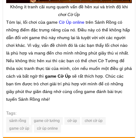
Không ít tranh cãi xung quanh vấn đề hên xui và trình độ khi
chơi Cờ Úp
Tóm lại, lối chơi của game
Cờ Úp online
trên Sảnh Rồng có
những điểm đặc trưng riêng của nó. Điều này có thể không hấp
dẫn đối với game thủ này nhưng lại là tuyệt vời với các người
chơi khác. Vì vậy, vấn đề chính đó là các bạn thấy lối chơi nào
là phù hợp và mang đến cho mình những phút giây thú vị nhất.
Nếu không thíc hên xui thì các bạn có thể chơi Cờ Tướng để
thỏa sức tranh thực tài của mình, còn nếu muốn một điều gì phá
cách và bất ngờ thì
game Cờ Úp
sẽ rất thích hợp. Chúc các
bạn tìm được trò chơi giải trí phù hợp với mình để có những
giây phút thư giãn đáng nhớ cùng cổng game đánh bài trực
tuyến Sảnh Rồng nhé!
Tags:
sảnh rồng
game cờ tướng
cờ úp
chơi cờ úp
game cờ úp
cờ úp online