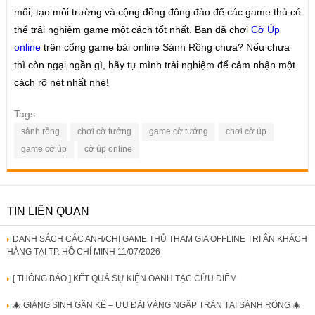
mối, tạo môi trường và cộng đồng đông đảo để các game thủ có
thể trải nghiệm game một cách tốt nhất. Bạn đã chơi
Cờ Úp
online
trên cổng game bài online Sảnh Rồng chưa? Nếu chưa
thì còn ngại ngần gì, hãy tự mình trải nghiệm để cảm nhận một
cách rõ nét nhất nhé!
Tags:
sảnh rồng
chơi cờ tướng
game cờ tướng
chơi cờ úp
game cờ úp
cờ úp online
TIN LIÊN QUAN
DANH SÁCH CÁC ANH/CHỊ GAME THỦ THAM GIA OFFLINE TRI ÂN KHÁCH
HÀNG TẠI TP. HỒ CHÍ MINH 11/07/2026
[ THÔNG BÁO ] KẾT QUẢ SỰ KIỆN OANH TẠC CỬU ĐIỂM
🎄 GIÁNG SINH GẦN KỀ – ƯU ĐÃI VÀNG NGẬP TRÀN TẠI SẢNH RỒNG 🎄