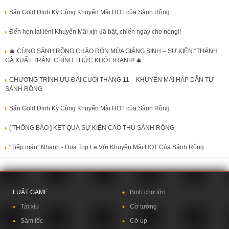
Săn Gold Định Kỳ Cùng Khuyến Mãi HOT của Sảnh Rồng
Đến hẹn lại lên! Khuyến Mãi xịn đã bật, chiến ngay cho nóng!!
🎄 CÙNG SẢNH RỒNG CHÀO ĐÓN MÙA GIÁNG SINH – SỰ KIỆN “THÁNH
GÀ XUẤT TRẬN” CHÍNH THỨC KHỞI TRANH! 🎄
CHƯƠNG TRÌNH ƯU ĐÃI CUỐI THÁNG 11 – KHUYẾN MÃI HẤP DẪN TỪ
SẢNH RỒNG
Săn Gold Định Kỳ Cùng Khuyến Mãi HOT của Sảnh Rồng
[ THÔNG BÁO ] KẾT QUẢ SỰ KIỆN CAO THỦ SẢNH RỒNG
"Tiếp máu" Nhanh - Đua Top Lẹ Với Khuyến Mãi HOT Của Sảnh Rồng
LUẬT GAME
Binh chợ lớn
Tài xỉu
Cờ tướng
Sâm lốc
Cờ úp