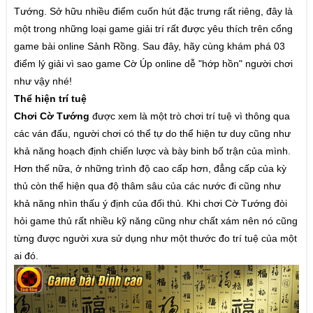
Tướng. Sở hữu nhiều điểm cuốn hút đặc trưng rất riêng, đây là
Cờ tướng
một trong những loại game giải trí rất được yêu thích trên cổng
game bài online Sảnh Rồng. Sau đây, hãy cùng khám phá 03
Cờ úp
điểm lý giải vì sao game Cờ Úp online dễ "hớp hồn" người chơi
Poker
như vậy nhé!
Thể hiện trí tuệ
Tiến Lên miền nam
Chơi Cờ Tướng
được xem là một trò chơi trí tuệ vì thông qua
Liêng
các ván đấu, người chơi có thể tự do thể hiện tư duy cũng như
khả năng hoạch định chiến lược và bày binh bố trận của mình.
TIN TỨC
Hơn thế nữa, ở những trình độ cao cấp hơn, đẳng cấp của kỳ
thủ còn thể hiện qua độ thâm sâu của các nước đi cũng như
Khuyến mãi sự kiện game
khả năng nhìn thấu ý định của đối thủ. Khi chơi Cờ Tướng đòi
Chơi game
hỏi game thủ rất nhiều kỹ năng cũng như chất xám nên nó cũng
từng được người xưa sử dụng như một thước đo trí tuệ của một
Công nghệ
ai đó.
THỦ THUẬT
Chơi đánh bài