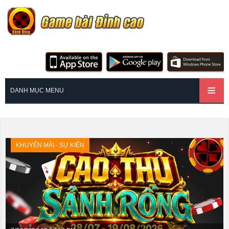
≡
DANH MỤC MENU
GAMES
Tài xỉu
KHUYẾN MÃI - SỰ KIỆN
Sâm lốc
Tiến lên miền nam đếm lá