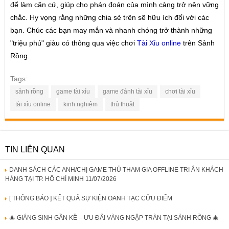
để làm căn cứ, giúp cho phán đoán của mình càng trở nên vững
chắc. Hy vọng rằng những chia sẻ trên sẽ hữu ích đối với các
bạn. Chúc các bạn may mắn và nhanh chóng trở thành những
"triệu phú" giàu có thông qua việc chơi
Tài Xỉu online
trên Sảnh
Rồng.
Tags:
sảnh rồng
game tài xỉu
game đánh tài xỉu
chơi tài xỉu
tài xỉu online
kinh nghiệm
thủ thuật
TIN LIÊN QUAN
DANH SÁCH CÁC ANH/CHỊ GAME THỦ THAM GIA OFFLINE TRI ÂN KHÁCH
HÀNG TẠI TP. HỒ CHÍ MINH 11/07/2026
[ THÔNG BÁO ] KẾT QUẢ SỰ KIỆN OANH TẠC CỬU ĐIỂM
🎄 GIÁNG SINH GẦN KỀ – ƯU ĐÃI VÀNG NGẬP TRÀN TẠI SẢNH RỒNG 🎄