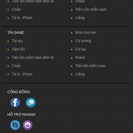
Tiến lên miền nam đếm lá
Poker
Chắn
Tiến Lên miền nam
Tá lả -
Phỏm
Liêng
TẢI GAME
Binh chợ lớn
Tài xỉu
Cờ tướng
Sâm lốc
Cờ úp
Tiến lên miền nam đếm lá
Poker
Chắn
Tiến lên miền nam
Tá lả -
Phỏm
Liêng
CỘNG ĐỒNG
HỖ TRỢ NHANH