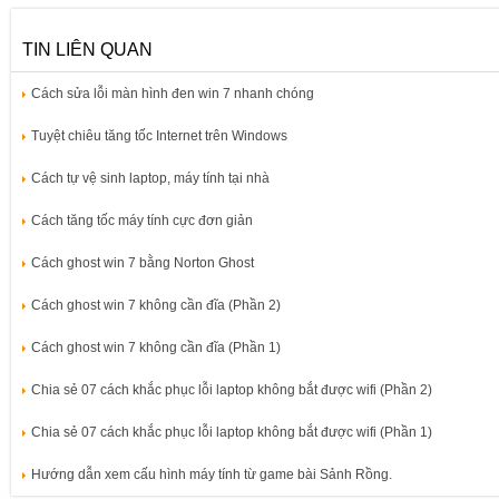
TIN LIÊN QUAN
Cách sửa lỗi màn hình đen win 7 nhanh chóng
Tuyệt chiêu tăng tốc Internet trên Windows
Cách tự vệ sinh laptop, máy tính tại nhà
Cách tăng tốc máy tính cực đơn giản
Cách ghost win 7 bằng Norton Ghost
Cách ghost win 7 không cần đĩa (Phần 2)
Cách ghost win 7 không cần đĩa (Phần 1)
Chia sẻ 07 cách khắc phục lỗi laptop không bắt được wifi (Phần 2)
Chia sẻ 07 cách khắc phục lỗi laptop không bắt được wifi (Phần 1)
Hướng dẫn xem cấu hình máy tính từ game bài Sảnh Rồng.