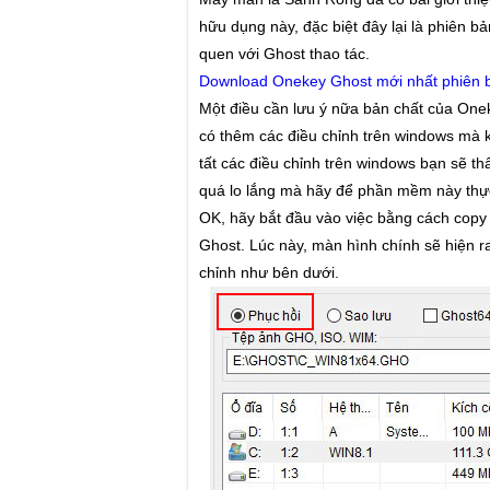
hữu dụng này, đặc biệt đây lại là phiên 
quen với Ghost thao tác.
Download Onekey Ghost mới nhất phiên b
Một điều cần lưu ý nữa bản chất của Onek
có thêm các điều chỉnh trên windows mà 
tất các điều chỉnh trên windows bạn sẽ t
quá lo lắng mà hãy để phần mềm này thự
OK, hãy bắt đầu vào việc bằng cách copy 
Ghost. Lúc này, màn hình chính sẽ hiện ra
chỉnh như bên dưới.