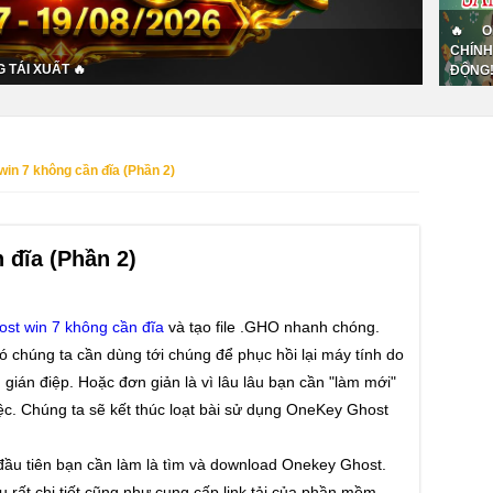
🔥 O
CHÍN
 TÁI XUẤT 🔥
ĐỘNG!
win 7 không cần đĩa (Phần 2)
 đĩa (Phần 2)
ost win 7 không cần đĩa
và tạo file .GHO nhanh chóng.
ó chúng ta cần dùng tới chúng để phục hồi lại máy tính do
 gián điệp. Hoặc đơn giản là vì lâu lâu bạn cần "làm mới"
ệc. Chúng ta sẽ kết thúc loạt bài sử dụng OneKey Ghost
c đầu tiên bạn cần làm là tìm và download Onekey Ghost.
 rất chi tiết cũng như cung cấp link tải của phần mềm