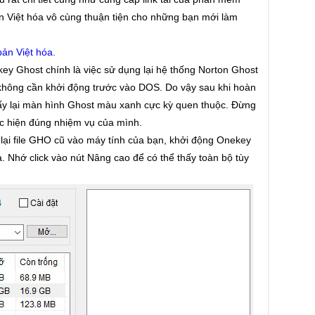
bản Việt hóa vô cùng thuận tiện cho những bạn mới làm
ản Việt hóa.
ey Ghost chính là việc sử dụng lại hệ thống Norton Ghost
không cần khởi động trước vào DOS. Do vậy sau khi hoàn
hấy lại màn hình Ghost màu xanh cực kỳ quen thuộc. Đừng
c hiện đúng nhiệm vụ của mình.
lại file GHO cũ vào máy tính của bạn, khởi động Onekey
. Nhớ click vào nút Nâng cao để có thể thấy toàn bộ tùy