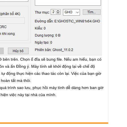
ở bên trên. Chọn ổ đĩa sẽ bung file. Nếu am hiểu, bạn có
ôn và ấn Đồng ý. Máy tính sẽ khởi động lại về chế độ
 tự động thực hiện các thao tác còn lại. Việc của bạn giờ
 hoàn tất mà thôi.
uá trình sao lưu, phục hồi máy tính dễ dàng hơn ban giờ
 hiện việc này tại nhà của mình.