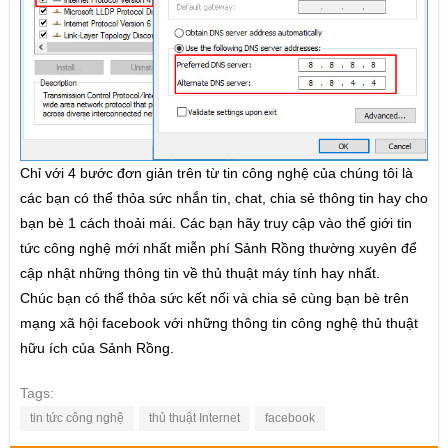
CỘNG ĐỒNG
Diễn đàn
Fanpage
Chỉ với 4 bước đơn giản trên từ tin công nghệ của chúng tôi là
các bạn có thể thỏa sức nhắn tin, chat, chia sẻ thông tin hay cho
bạn bè 1 cách thoải mái. Các bạn hãy truy cập vào thế giới tin
tức công nghệ mới nhất miễn phí Sảnh Rồng thường xuyên để
cập nhật những thông tin về thủ thuật máy tính hay nhất.
Chúc bạn có thể thỏa sức kết nối và chia sẻ cùng bạn bè trên
mạng xã hội facebook với những thông tin công nghệ thủ thuật
hữu ích của Sảnh Rồng.
Tags:
tin tức công nghệ
thủ thuật Internet
facebook