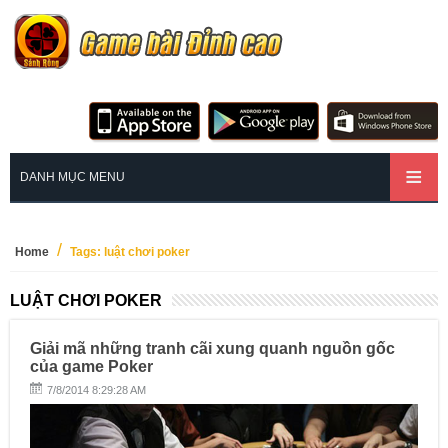
≡
DANH MỤC MENU
GAMES
Home
Tags: luật chơi poker
Tài xỉu
LUẬT CHƠI POKER
Giải mã những tranh cãi xung quanh nguồn gốc
Sâm lốc
của game Poker
7/8/2014 8:29:28 AM
Tiến lên miền nam đếm lá